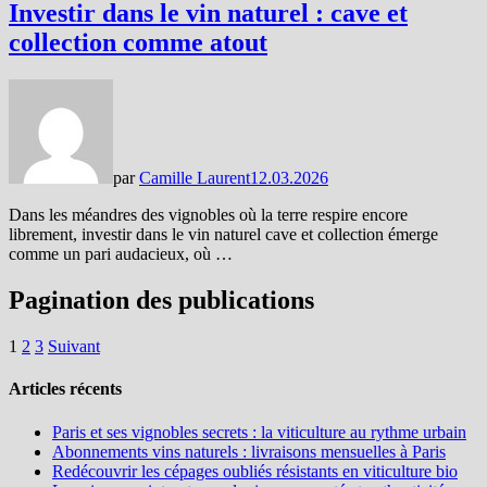
Investir dans le vin naturel : cave et
collection comme atout
par
Camille Laurent
12.03.2026
Dans les méandres des vignobles où la terre respire encore
librement, investir dans le vin naturel cave et collection émerge
comme un pari audacieux, où …
Pagination des publications
1
2
3
Suivant
Articles récents
Paris et ses vignobles secrets : la viticulture au rythme urbain
Abonnements vins naturels : livraisons mensuelles à Paris
Redécouvrir les cépages oubliés résistants en viticulture bio