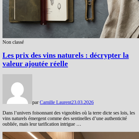
Non classé
Les prix des vins naturels : décrypter la
valeur ajoutée réelle
par
Camille Laurent
23.03.2026
Dans l’univers foisonnant des vignobles où la terre dicte ses lois, les
vins naturels émergent comme des sentinelles d’une authenticité
oubliée, mais leur tarification intrigue …