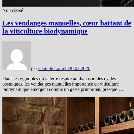
Non classé
Les vendanges manuelles, cœur battant de
la viticulture biodynamique
par
Camille Laurent
20.03.2026
Dans les vignobles où la terre respire au diapason des cycles
cosmiques, les vendanges manuelles importance en viticulture
biodynamique émergent comme un geste primordial, presque …