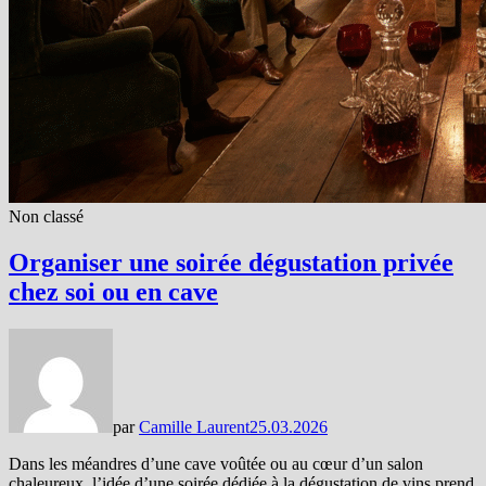
Non classé
Organiser une soirée dégustation privée
chez soi ou en cave
par
Camille Laurent
25.03.2026
Dans les méandres d’une cave voûtée ou au cœur d’un salon
chaleureux, l’idée d’une soirée dédiée à la dégustation de vins prend